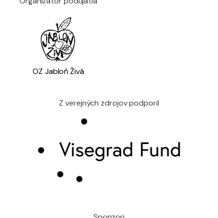
Organizátor podujatia
OZ Jabloň Živá
Z verejných zdrojov podporil
Sponzori