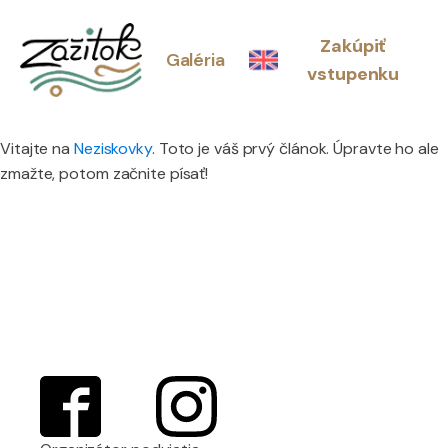
Zakúpiť
Galéria
vstupenku
Vitajte na
Neziskovky
. Toto je váš prvý článok. Úpravte ho ale
zmažte, potom začnite písať!