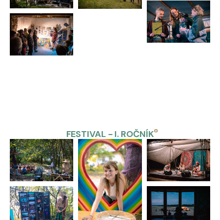
FESTIVAL - I. ROČNÍK