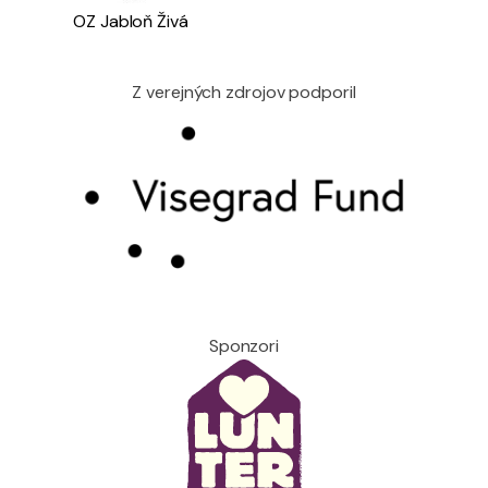
OZ Jabloň Živá
Z verejných zdrojov podporil
Sponzori